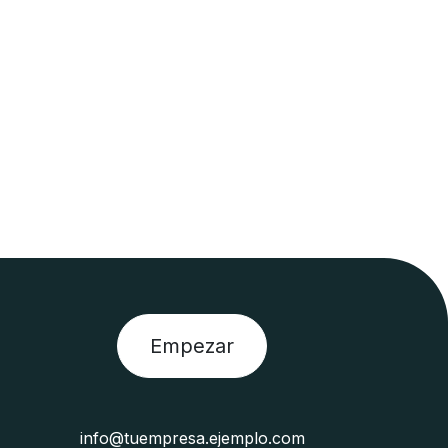
Empezar
info@tuempresa.ejemplo.com