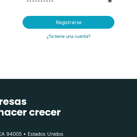
Registrarse
¿Ya tiene una cuenta?
resas
hacer crecer
 CA 94005 • Estados Unidos