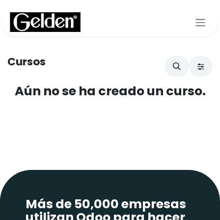
Ir al contenido
Cursos
Aún no se ha creado un curso.
Más de 50,000 empresas
utilizan Odoo para hacer